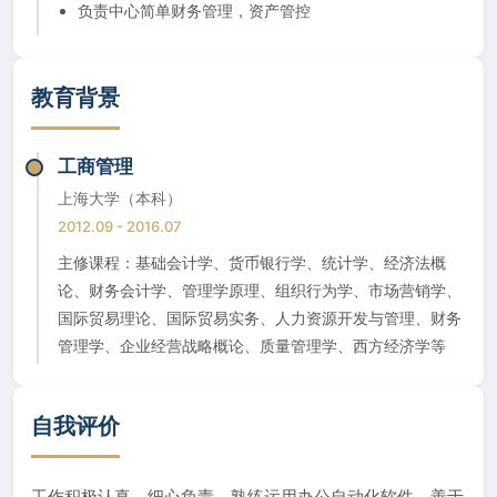
负责中心简单财务管理，资产管控
教育背景
工商管理
上海大学（本科）
2012.09 - 2016.07
主修课程：基础会计学、货币银行学、统计学、经济法概
论、财务会计学、管理学原理、组织行为学、市场营销学、
国际贸易理论、国际贸易实务、人力资源开发与管理、财务
管理学、企业经营战略概论、质量管理学、西方经济学等
自我评价
工作积极认真，细心负责，熟练运用办公自动化软件，善于