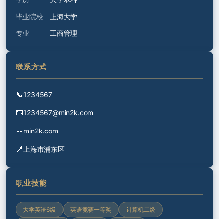
毕业院校
上海大学
专业
工商管理
联系方式
📞
1234567
📧
1234567@min2k.com
💬
min2k.com
📍
上海市浦东区
职业技能
大学英语6级
英语竞赛一等奖
计算机二级