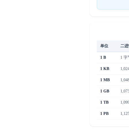
单位
二进制
1 B
1 字
1 KB
1,0
1 MB
1,04
1 GB
1,07
1 TB
1,09
1 PB
1,12