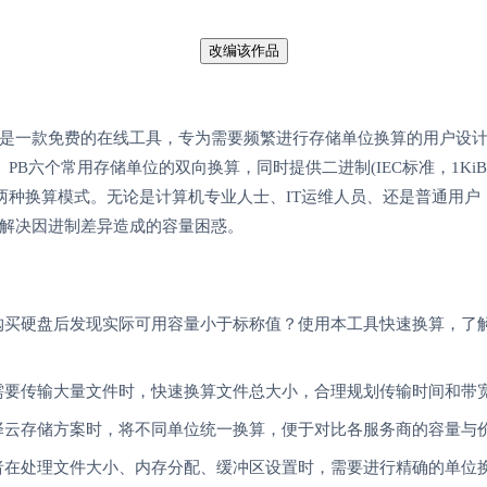
改编该作品
是一款免费的在线工具，专为需要频繁进行存储单位换算的用户设计。
、PB六个常用存储单位的双向换算，同时提供二进制(IEC标准，1KiB=1
0B)两种换算模式。无论是计算机专业人士、IT运维人员、还是普通用
解决因进制差异造成的容量困惑。
购买硬盘后发现实际可用容量小于标称值？使用本工具快速换算，了
需要传输大量文件时，快速换算文件总大小，合理规划传输时间和带
择云存储方案时，将不同单位统一换算，便于对比各服务商的容量与
者在处理文件大小、内存分配、缓冲区设置时，需要进行精确的单位