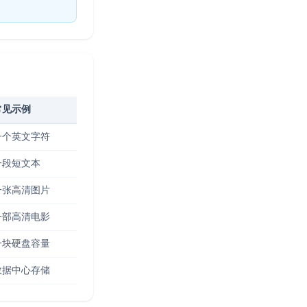
常见示例
一个英文字符
一段短文本
一张高清图片
一部高清电影
一块硬盘容量
数据中心存储