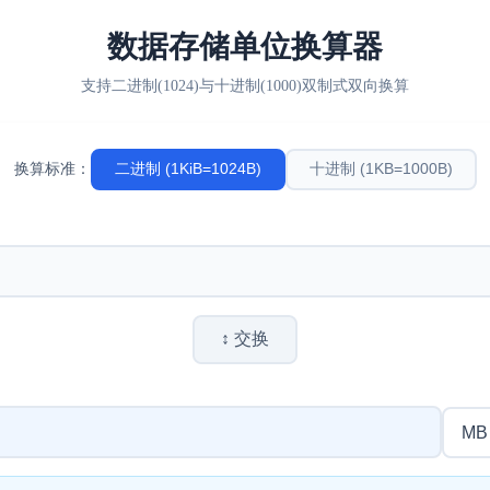
数据存储单位换算器
支持二进制(1024)与十进制(1000)双制式双向换算
二进制 (1KiB=1024B)
十进制 (1KB=1000B)
换算标准：
↕ 交换