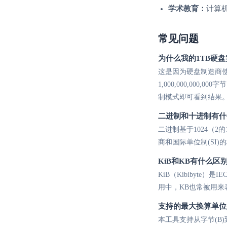
学术教育：
计算
常见问题
为什么我的1TB硬盘
这是因为硬盘制造商使用十
1,000,000,000,
制模式即可看到结果
二进制和十进制有什
二进制基于1024（2
商和国际单位制(SI
KiB和KB有什么区
KiB（Kibibyte）
用中，KB也常被用来表
支持的最大换算单位
本工具支持从字节(B