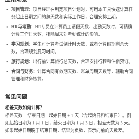
项目管理
：项目经理在制定项目计划时，可用本工具快速计算任
务起止日期之间的总天数和实际工作日，合理安排工期。
HR与考勤
：HR专员在计算员工请假天数、出勤天数时，可精确
计算工作日天数，排除周末对考勤统计的影响。
学习规划
：学生可计算考试倒计时天数，或者计算假期剩余天
数，合理规划复习时间。
旅行规划
：出行前计算旅行总天数，合理安排行程和住宿预订。
合同与财务
：计算合同有效期天数、账单周期天数等，辅助合同
管理和财务核算。
常见问题
相差天数如何计算？
相差天数 = 结束日期 - 起始日期 + 1 天（含起始日和结束日）。例
如起始日期为 1 月 1 日，结束日期为 1 月 3 日，相差天数为 3 天。
如果起始日期晚于结束日期，结果为负数，表示向前的天数差。