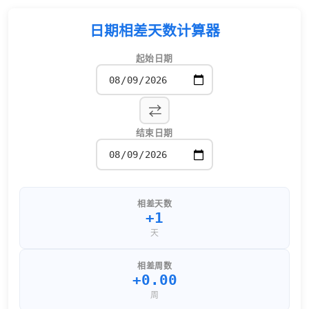
日期相差天数计算器
起始日期
⇅
结束日期
相差天数
+1
天
相差周数
+0.00
周