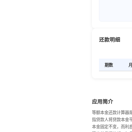
还款明细
期数
月
应用简介
等额本金还款计算器
指贷款人将贷款本金
本金固定不变，而利