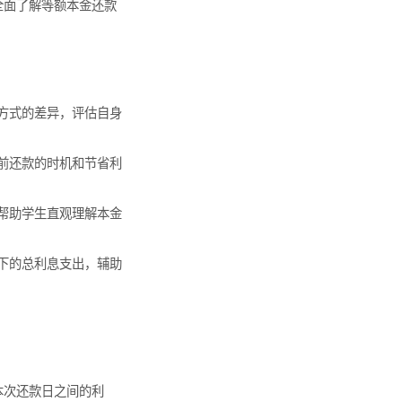
全面了解等额本金还款
方式的差异，评估自身
前还款的时机和节省利
帮助学生直观理解本金
下的总利息支出，辅助
本次还款日之间的利