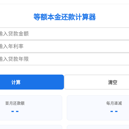
等额本金还款计算器
计算
清空
首月还款额
每月递减
--
--