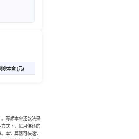
剩余本金 (元)
计。等额本金还款法是
种方式下，每月偿还的
点。本计算器可快速计