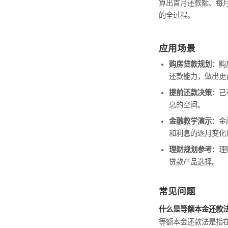
算出首月还款额、每
的全过程。
应用场景
购房贷款规划
：购
还款能力，做出更
提前还款决策
：已
息的空间。
金融教学演示
：金
和利息的逐月变化
理财规划参考
：理
贷款产品选择。
常见问题
什么是等额本金还款
等额本金还款法是指