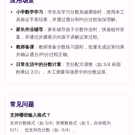
应用场景
小学数学学习
：学生在学习分数加减乘除时，使用本工
具验证手算结果，并通过通分和约分过程加深理解。
家长作业辅导
：家长辅导孩子分数作业时，快速核对答
案，并通过步骤展示向孩子讲解运算过程。
教师备课
：教师准备分数练习题时，批量生成运算结果
并确认通分/约分过程正确。
日常生活中的分数计算
：烹饪配方调整（如 3/4 杯面
粉乘以 2/3）、木工测量等场景中的分数运算。
常见问题
支持哪些输入格式？
支持分数格式（如 3/4）和整数格式（如 5，自动视为
5/1）。也支持负分数（如 -3/4）。