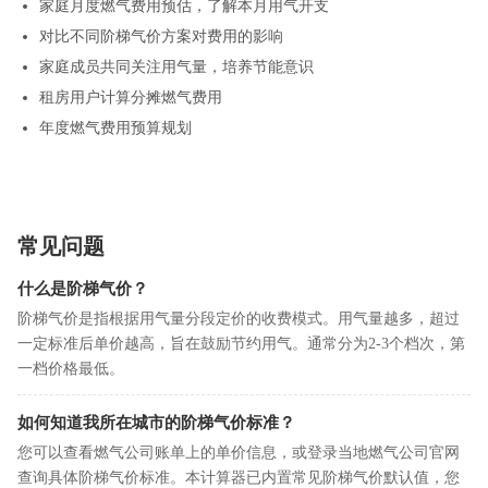
家庭月度燃气费用预估，了解本月用气开支
对比不同阶梯气价方案对费用的影响
家庭成员共同关注用气量，培养节能意识
租房用户计算分摊燃气费用
年度燃气费用预算规划
常见问题
什么是阶梯气价？
阶梯气价是指根据用气量分段定价的收费模式。用气量越多，超过
一定标准后单价越高，旨在鼓励节约用气。通常分为2-3个档次，第
一档价格最低。
如何知道我所在城市的阶梯气价标准？
您可以查看燃气公司账单上的单价信息，或登录当地燃气公司官网
查询具体阶梯气价标准。本计算器已内置常见阶梯气价默认值，您