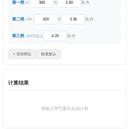
第一档
0 -
方
元/方
第二档
300 -
方
元/方
第三档
420方以上
元/方
+ 添加档位
恢复默认
计算结果
请输入用气量后自动计算