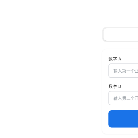
数字 A
数字 B