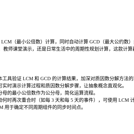
LCM（最小公倍数）计算，同时自动计算 GCD（最大公约数
练习、教师课堂演示，还是日常生活中的周期性规划计算，这款计
具验证 LCM 和 GCD 的计算结果，加深对质因数分解方法
可实时演示计算过程和质因数分解步骤，让抽象概念直观化。
分母的最小公倍数作为公分母，简化运算流程。
时再次重合时（如每 3 天和每 5 天的事件），可使用 LCM 
M 用于确定不同周期组件的同步时间点。