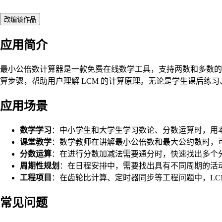
改编该作品
应用简介
最小公倍数计算器是一款免费在线数学工具，支持两数和多数的 
算步骤，帮助用户理解 LCM 的计算原理。无论是学生课后
应用场景
数学学习
：中小学生和大学生学习数论、分数运算时，用本工
课堂教学
：数学教师在讲解最小公倍数和最大公约数时，
分数运算
：在进行分数加减法需要通分时，快速找出多个
周期性规划
：在日程安排中，需要找出具有不同周期的活动何
工程项目
：在齿轮比计算、定时器同步等工程问题中，LC
常见问题