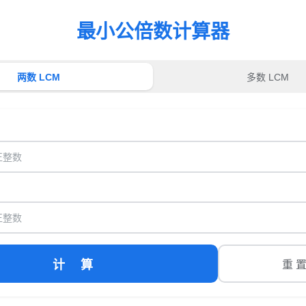
最小公倍数计算器
两数 LCM
多数 LCM
计 算
重 