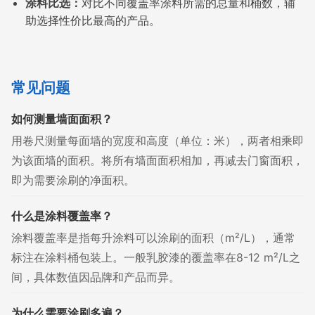
涂料比选：
对比不同覆盖率涂料所需的总量和桶数，辅
助选择性价比最高的产品。
常见问题
如何测量墙面面积？
用卷尺测量每面墙的宽度和高度（单位：米），两者相乘即
为该面墙的面积。将所有墙面面积相加，再减去门窗面积，
即为需要涂刷的净面积。
什么是涂料覆盖率？
涂料覆盖率是指每升涂料可以涂刷的面积（m²/L），通常
标注在涂料桶包装上。一般乳胶漆的覆盖率在8-12 m²/L之
间，具体数值因品牌和产品而异。
为什么需要涂刷多遍？