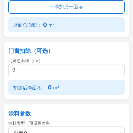
+ 添加另一面墙
0
墙面总面积：
m²
门窗扣除（可选）
门窗总面积（m²）
0
扣除后净面积：
m²
涂料参数
涂料类型（预设覆盖率）