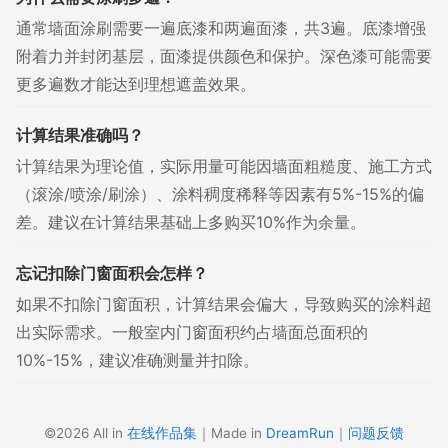
通常墙面涂刷需要一遍底漆和两遍面漆，共3遍。底漆增强
附着力并封闭基层，面漆提供颜色和保护。深色漆可能需要
更多遍数才能达到理想遮盖效果。
计算结果准确吗？
计算结果为理论值，实际用量可能因墙面粗糙度、施工方式
（滚涂/喷涂/刷涂）、涂料稠度稀释等因素有5%-15%的偏
差。建议在计算结果基础上多购买10%作为余量。
忘记扣除门窗面积会怎样？
如果不扣除门窗面积，计算结果会偏大，导致购买的涂料超
出实际需求。一般室内门窗面积约占墙面总面积的
10%-15%，建议准确测量并扣除。
©2026 All in
在线作品集
｜Made in
DreamRun
｜
问题反馈