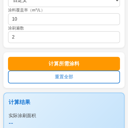
涂料覆盖率（m²/L）
涂刷遍数
计算所需涂料
重置全部
计算结果
实际涂刷面积
--