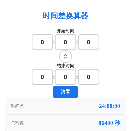
时间差换算器
开始时间
:
:
结束时间
:
:
清零
24:00:00
时间差
86400 秒
总秒数