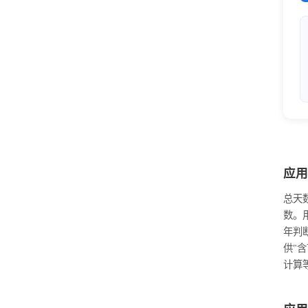
应用
总天
数。
年判
供"
计算