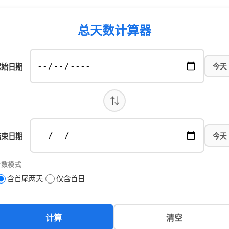
总天数计算器
起始日期
今天
⇅
结束日期
今天
计数模式
含首尾两天
仅含首日
计算
清空