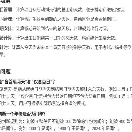
场景
目管理
：计算项目从启动到交付的总工期天数，便于排期和进度跟踪。
同管理
：计算合同生效至到期的总天数，自动区分是否含到期日。
期安排
：计算假期开始到结束的总天数，合理规划出行时间。
龄计算
：计算出生日期到某一日期的总天数，精确统计生活天数。
计时
：计算从今天到未来某个重要日期的剩余天数，用于考试、婚礼等倒
景。
问题
是"含首尾两天"和"仅含首日"？
尾两天"是指从起始日期当天到结束日期当天都计入总天数，例如 1 月 1 日
 日共 3 天。"仅含首日"是指包含起始日期但不包含结束日期，例如 1 月 1 日
3 日共 2 天。用户可根据实际场景选择合适的模式。
判断一个年份是否为闰年？
判断规则为：能被 4 整除但不能被 100 整除的年份为闰年；能被 400 整
是闰年。例如 2000 年是闰年，1900 年不是闰年，2024 年是闰年。