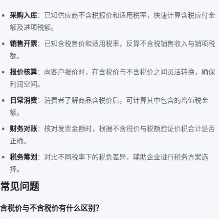
采购入库
：已知供应商不含税报价和适用税率，快速计算含税应付金
额及进项税额。
销售开票
：已知含税售价和适用税率，反算不含税销售收入与销项税
额。
报价核算
：向客户报价时，在含税价与不含税价之间灵活转换，确保
利润空间。
日常消费
：消费者了解商品含税价后，可计算其中包含的增值税金
额。
财务对账
：核对发票金额时，根据不含税价与税额验证价税合计是否
正确。
税务筹划
：对比不同税率下的税负差异，辅助企业进行税务方案选
择。
常见问题
含税价与不含税价有什么区别？