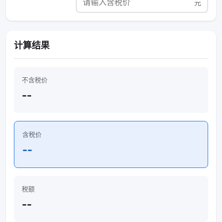
元
计算结果
不含税价
--
含税价
--
税额
--