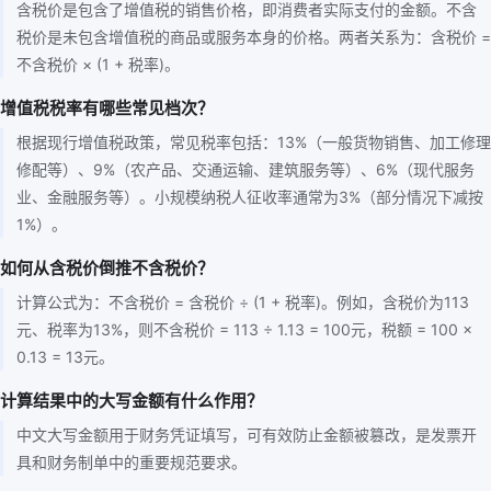
含税价是包含了增值税的销售价格，即消费者实际支付的金额。不含
税价是未包含增值税的商品或服务本身的价格。两者关系为：含税价 =
不含税价 × (1 + 税率)。
增值税税率有哪些常见档次？
根据现行增值税政策，常见税率包括：13%（一般货物销售、加工修理
修配等）、9%（农产品、交通运输、建筑服务等）、6%（现代服务
业、金融服务等）。小规模纳税人征收率通常为3%（部分情况下减按
1%）。
如何从含税价倒推不含税价？
计算公式为：不含税价 = 含税价 ÷ (1 + 税率)。例如，含税价为113
元、税率为13%，则不含税价 = 113 ÷ 1.13 = 100元，税额 = 100 ×
0.13 = 13元。
计算结果中的大写金额有什么作用？
中文大写金额用于财务凭证填写，可有效防止金额被篡改，是发票开
具和财务制单中的重要规范要求。