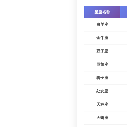
星座名称
白羊座
金牛座
双子座
巨蟹座
狮子座
处女座
天秤座
天蝎座