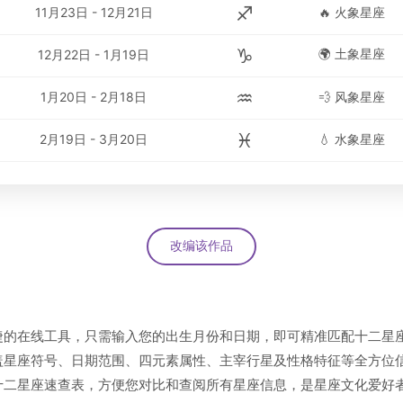
♐
11月23日 - 12月21日
🔥 火象星座
♑
🌍 土象星座
12月22日 - 1月19日
♒
1月20日 - 2月18日
💨 风象星座
♓
2月19日 - 3月20日
💧 水象星座
改编该作品
捷的在线工具，只需输入您的出生月份和日期，即可精准匹配十二星
盖星座符号、日期范围、四元素属性、主宰行星及性格特征等全方位
十二星座速查表，方便您对比和查阅所有星座信息，是星座文化爱好