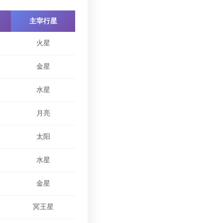
主宰行星
火星
金星
水星
月亮
太阳
水星
金星
冥王星