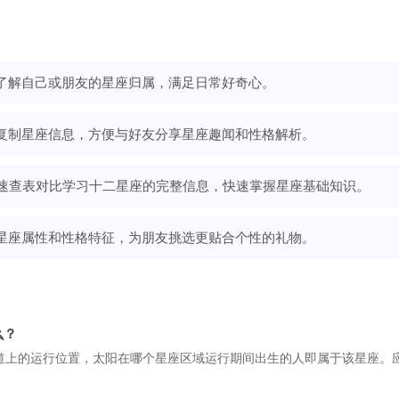
了解自己或朋友的星座归属，满足日常好奇心。
复制星座信息，方便与好友分享星座趣闻和性格解析。
速查表对比学习十二星座的完整信息，快速掌握星座基础知识。
星座属性和性格特征，为朋友挑选更贴合个性的礼物。
么？
道上的运行位置，太阳在哪个星座区域运行期间出生的人即属于该星座。